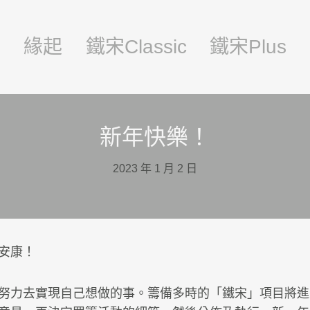
頁
緣起
鐵宋Classic
鐵宋Plus
新年快樂！
2023 年 1 月 2 日
安康！
努力去實現自己想做的事。籌備多時的「鐵宋」項目將進