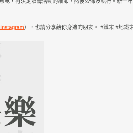
意見，再決定眾籌活動的細節，然後公佈及執行。新一年
,
Instagram
），也請分享給你身邊的朋友。 #鐵宋 #地鐵宋 #M