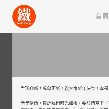
Skip
to
首
content
辭舊迎新！萬象更新！祝大家新年快樂！幸福
新年伊始，提醒我們時光如梭，要珍惜當下，