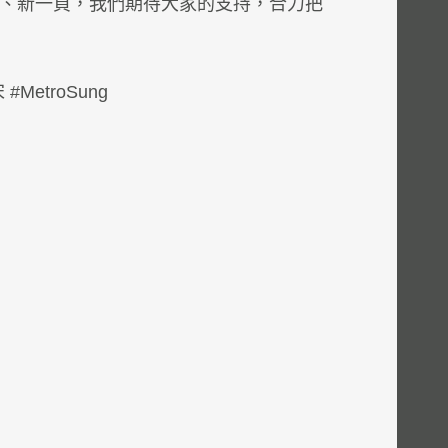
、新一頁，我們期待大家的支持，合力把
etroSung