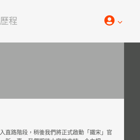
歷程
Log
In
入直路階段，稍後我們將正式啟動「鐵宋」官