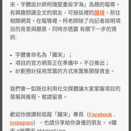
宋，字體設計師柯熾堅重投字海」為題的報導。
有興趣閱讀全文的朋友，可按這裡的
鏈接
，前往
相關網頁。在報導裡，柯老師除了向記者說明項
目的背景與願景，同時亦透露 有關下一步的資
訊:
字體會命名為「鐵宋」；
項目的官方網頁正在準備中，不日推出；
計劃預計採用眾籌的方式來籌集開發資金。
我們會一如既往利用社交媒體讓大家掌握項目的
發展與進程，敬請留意。
歡迎你按讚和追蹤「鐵宋」專頁（
Facebook
,
Instagram
），也請分享給你身邊的朋友。 #鐵