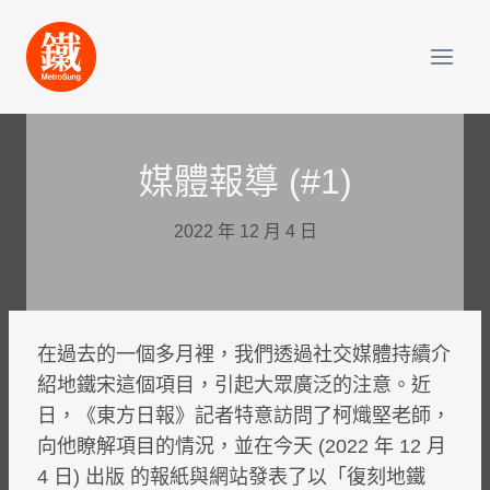
Skip
to
content
媒體報導 (#1)
2022 年 12 月 4 日
在過去的一個多月裡，我們透過社交媒體持續介
紹地鐵宋這個項目，引起大眾廣泛的注意。近
日，《東方日報》記者特意訪問了柯熾堅老師，
向他瞭解項目的情況，並在今天 (2022 年 12 月
4 日) 出版 的報紙與網站發表了以「復刻地鐵