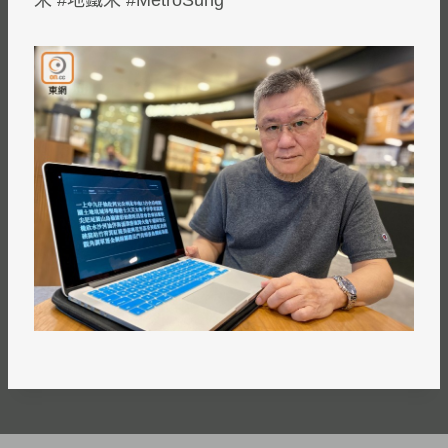
宋 #地鐵宋 #MetroSung