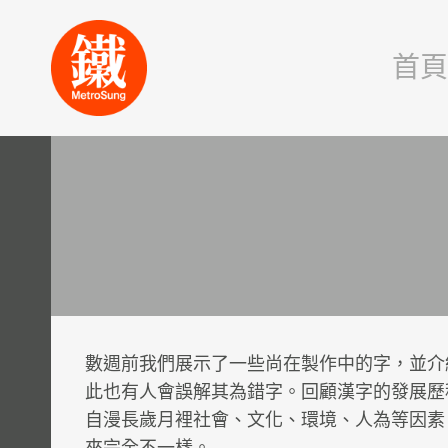
Skip
to
首
content
數週前我們展示了一些尚在製作中的字，並介
此也有人會誤解其為錯字。回顧漢字的發展歷
自漫長歲月裡社會、文化、環境、人為等因素