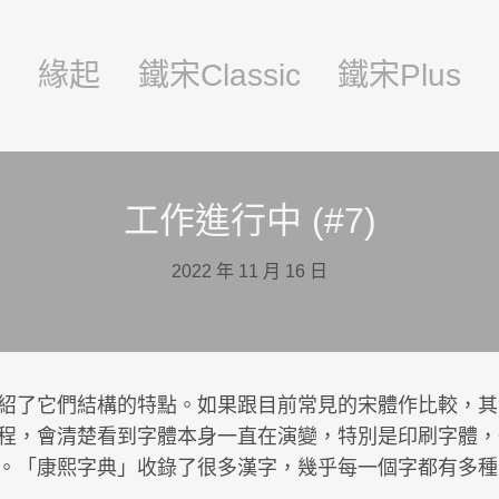
頁
緣起
鐵宋Classic
鐵宋Plus
工作進行中 (#7)
2022 年 11 月 16 日
紹了它們結構的特點。如果跟目前常見的宋體作比較，其
程，會清楚看到字體本身一直在演變，特別是印刷字體，
。「康熙字典」收錄了很多漢字，幾乎每一個字都有多種