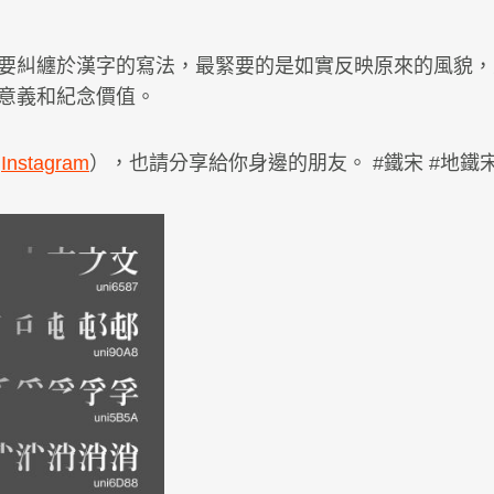
要糾纏於漢字的寫法，最緊要的是如實反映原來的風貌，
意義和紀念價值。
,
Instagram
），也請分享給你身邊的朋友。 #鐵宋 #地鐵宋 #M