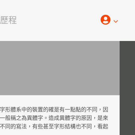
歷程
Log
In
字形體系中的裝置的確是有一點點的不同，因
一般稱之為異體字。造成異體字的原因，是來
不同的寫法，有些甚至字形結構也不同，看起