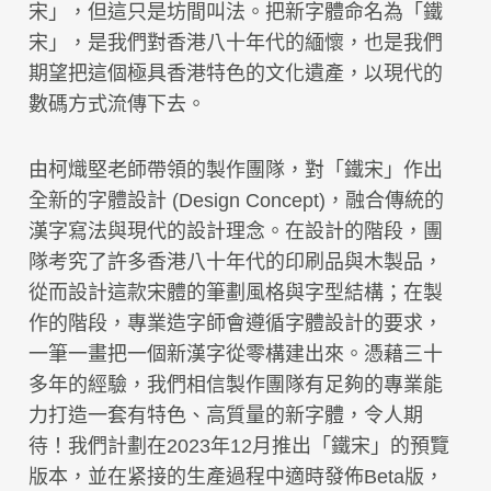
宋」，但這只是坊間叫法。把新字體命名為「鐵
宋」，是我們對香港八十年代的緬懷，也是我們
期望把這個極具香港特色的文化遺產，以現代的
數碼方式流傳下去。
由柯熾堅老師帶領的製作團隊，對「鐵宋」作出
全新的字體設計 (Design Concept)，融合傳統的
漢字寫法與現代的設計理念。在設計的階段，團
隊考究了許多香港八十年代的印刷品與木製品，
從而設計這款宋體的筆劃風格與字型結構；在製
作的階段，專業造字師會遵循字體設計的要求，
一筆一畫把一個新漢字從零構建出來。憑藉三十
多年的經驗，我們相信製作團隊有足夠的專業能
力打造一套有特色、高質量的新字體，令人期
待！我們計劃在2023年12月推出「鐵宋」的預覽
版本，並在紧接的生產過程中適時發佈Beta版，