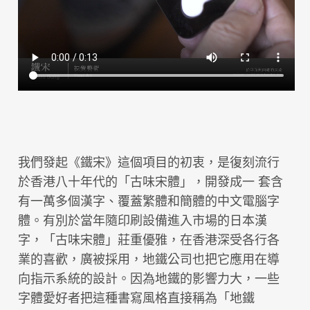
我們發起《鐵宋》這個項目的初衷，是復刻流行
於香港八十年代的「古味宋體」，開發成一 套含
有一萬多個漢字、覆蓋繁體和簡體的中文電腦字
體。有別於當年隨印刷設備進入市場的日本漢
字，「古味宋體」莊重優雅，在香港深受各行各
業的喜歡，廣被採用，地鐵公司也把它應用在導
向指示系統的設計。因為地鐵的影響力大，一些
字體愛好者把這種書寫風格直接稱為「地鐵