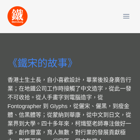
Skip
to
content
《鐵宋的故事》
香港土生土長，自小喜歡設計，畢業後投身廣告行
業；在地鐵公司工作時接觸了中文造字，從此一發
不可收拾。從人手畫字到電腦造字，從
Fontographer 到 Glyphs，從儷宋、儷黑，到瘦金
體、信黑體等；從蒙納到華康，從中文到日文，從
業界到大學。四十多年來，柯熾堅老師專注做好一
事，創作豐富，育人無數，對行業的發展貢獻極