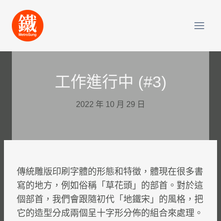
Skip
to
content
工作進行中 (#3)
2022 年 10 月 29 日
傳統雕版印刷字體的形態和特徵，體現在很多書
寫的地方，例如俗稱「草花頭」的部首。對於這
個部首，我們會跟隨初代「地鐵宋」的風格，把
它的造型分成兩個呈十字形分佈的組合來處理。