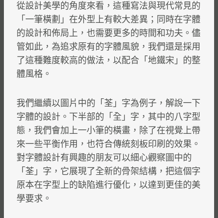
從設計美學的角度來看，這種寫法與現代常見的
「一筆橫劃」在外型上有較大差異；同時在字體
的設計和佈局上，也需要更多的時間和功夫。儘
管如此，為追求原有的字體風貌，我們還是採用
了這種難度較高的做法，以配合「地鐵宋」的整
體風格。
我們繼續以圖片中的「荃」字為例子，解說一下
字體的設計。下半部的「全」字，其中的八字型
態，我們會加上一小筆的橫畫，除了在視覺上帶
來一些平衡作用，也符合傳統刻板印刷的效果。
對字體設計有興趣的朋友可以細心觀察圖中的
「荃」字，它展現了全新的骨架結構，把這個字
原本在字型上的缺陷進行優化，以達到更佳的美
學要求。