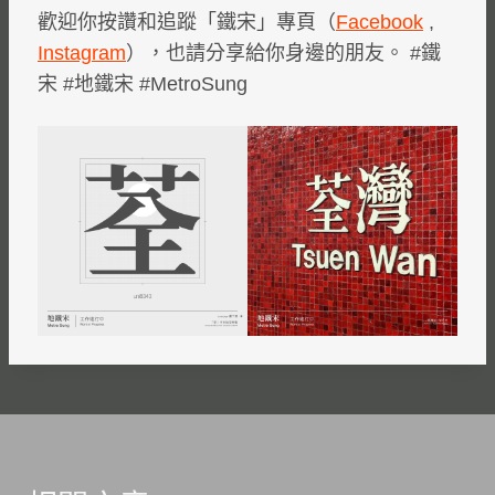
歡迎你按讚和追蹤「鐵宋」專頁（
Facebook
,
Instagram
），也請分享給你身邊的朋友。 #鐵
宋 #地鐵宋 #MetroSung