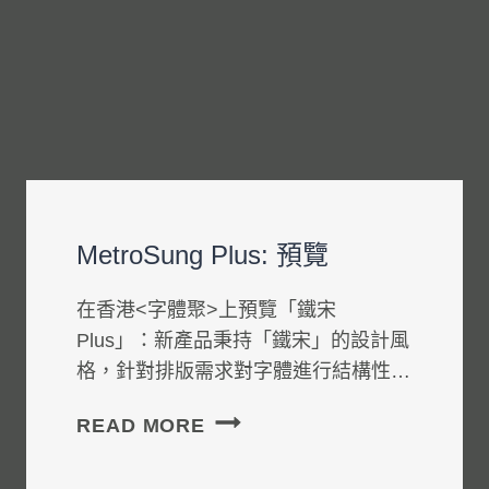
MetroSung Plus: 預覽
在香港<字體聚>上預覽「鐵宋
Plus」：新產品秉持「鐵宋」的設計風
格，針對排版需求對字體進行結構性…
METROSUNG
READ MORE
PLUS:
預