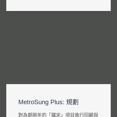
覽
MetroSung Plus: 規劃
對為期兩年的「鐵宋」項目進行回顧與