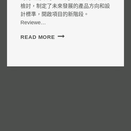
檢討，制定了未來發展的產品方向和設
計標準，開啟項目的新階段。
Reviewe…
METROSUNG
READ MORE
PLUS:
規
劃