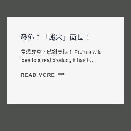
發佈：「鐵宋」面世！
夢想成真，感謝支持！ From a wild
idea to a real product, it has b…
發
READ MORE
佈：
「鐵
宋」
面
世！