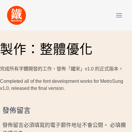
Skip
to
content
製作：整體優化
完成所有字體開發的工作，發佈「鐵宋」v1.0 的正式版本。
Completed all of the font development works for MetroSung
v1.0, released the final version.
發佈留言
發佈留言必須填寫的電子郵件地址不會公開。
必填欄