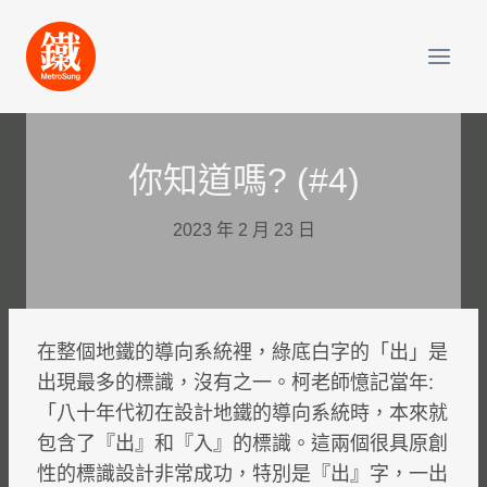
Skip
to
content
你知道嗎? (#4)
2023 年 2 月 23 日
在整個地鐵的導向系統裡，綠底白字的「出」是
出現最多的標識，沒有之一。柯老師憶記當年:
「八十年代初在設計地鐵的導向系統時，本來就
包含了『出』和『入』的標識。這兩個很具原創
性的標識設計非常成功，特別是『出』字，一出