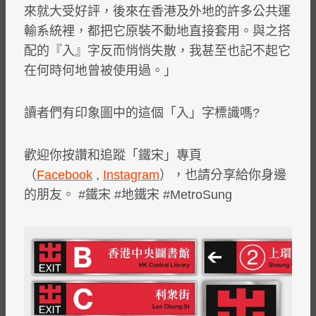
來就大受好評，後來在香港及外地的許多公共運
輸系統裡，都把它原裝不動地直接套用。與之搭
配的『入』字反而悄悄失散，我甚至也記不起它
在何時何地曾被使用過。」
讀者們有印象圖中的這個「入」字標識嗎?
歡迎你按讚和追蹤「鐵宋」專頁
（
Facebook
,
Instagram
），也請分享給你身邊
的朋友。 #鐵宋 #地鐵宋 #MetroSung