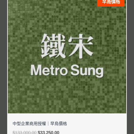
早鳥價格
中型企業商用授權｜早鳥價格
$
133,000.00
$
33,250.00