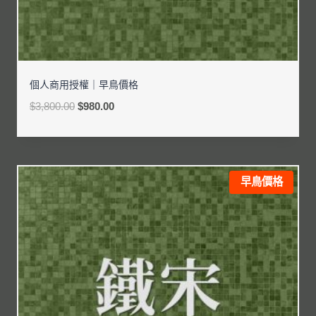
個人商用授權｜早鳥價格
$
3,800.00
$
980.00
早鳥價格