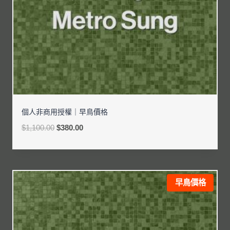
個人非商用授權｜早鳥價格
$
1,100.00
$
380.00
早鳥價格