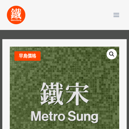
Skip
to
content
早鳥價格