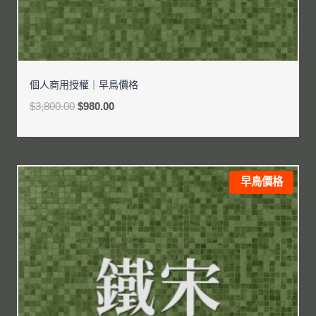
個人商用授權｜早鳥價格
$
3,800.00
$
980.00
早鳥價格