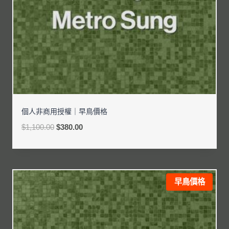
個人非商用授權｜早鳥價格
$
1,100.00
$
380.00
早鳥價格