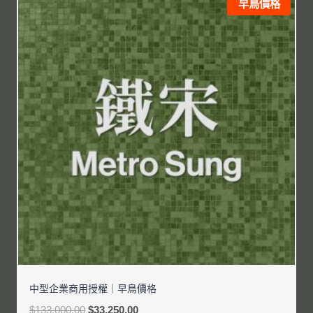
早鳥價格
中型企業商用授權｜早鳥價格
$
133,000.00
$
33,250.00