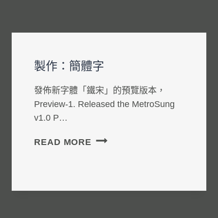
製作：簡體字
發佈新字體「鐵宋」的預覽版本，
Preview-1. Released the MetroSung
v1.0 P…
製
READ MORE
作：
簡
體
字