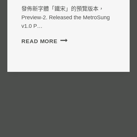
發佈新字體「鐵宋」的預覽版本，
Preview-2. Released the MetroSung
v1.0 P…
製
READ MORE
作：
簡
體
字
+繁
體
字