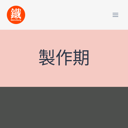
Skip
to
content
製作期