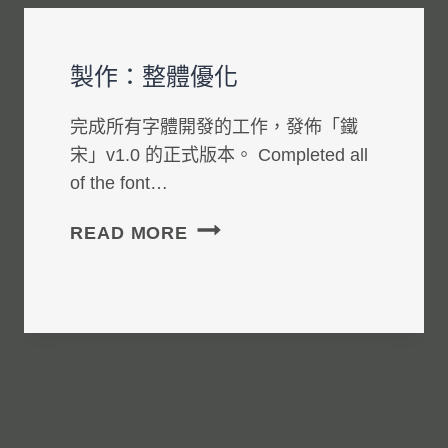
製作：整體優化
完成所有字體開發的工作，發佈「鐵
宋」v1.0 的正式版本。 Completed all
of the font…
製
READ MORE
作：
整
體
優
化