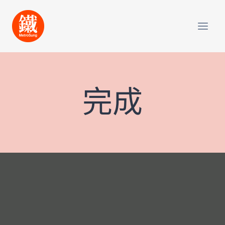
Skip
to
content
完成