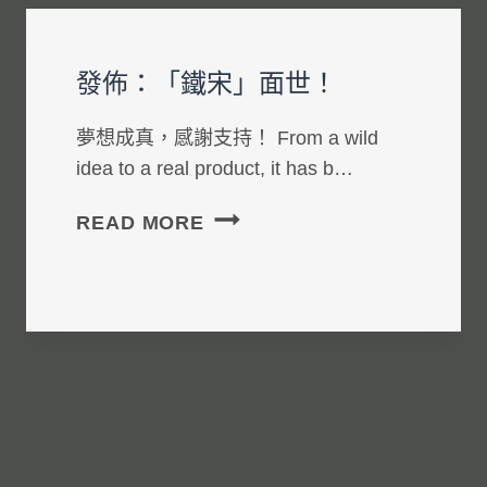
發佈：「鐵宋」面世！
夢想成真，感謝支持！ From a wild
idea to a real product, it has b…
發
READ MORE
佈：
「鐵
宋」
面
世！